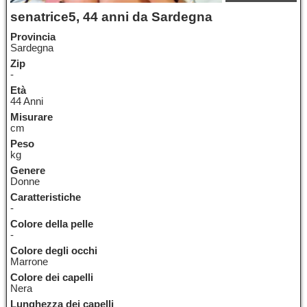
senatrice5, 44 anni da Sardegna
Provincia
Sardegna
Zip
-
Età
44 Anni
Misurare
cm
Peso
kg
Genere
Donne
Caratteristiche
-
Colore della pelle
-
Colore degli occhi
Marrone
Colore dei capelli
Nera
Lunghezza dei capelli