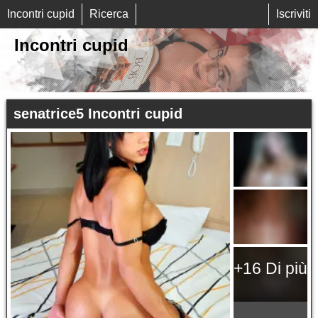
Incontri cupid
Ricerca
Iscriviti
Incontri cupid
senatrice5 Incontri cupid
+16 Di più