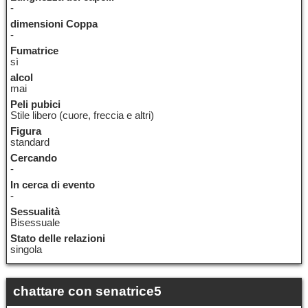
-
dimensioni Coppa
-
Fumatrice
sì
alcol
mai
Peli pubici
Stile libero (cuore, freccia e altri)
Figura
standard
Cercando
-
In cerca di evento
-
Sessualità
Bisessuale
Stato delle relazioni
singola
chattare con senatrice5